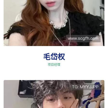
毛岱权
项目经理