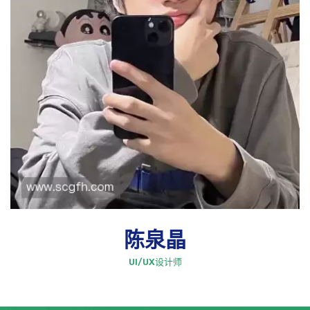
陈泉晶
UI/UX设计师