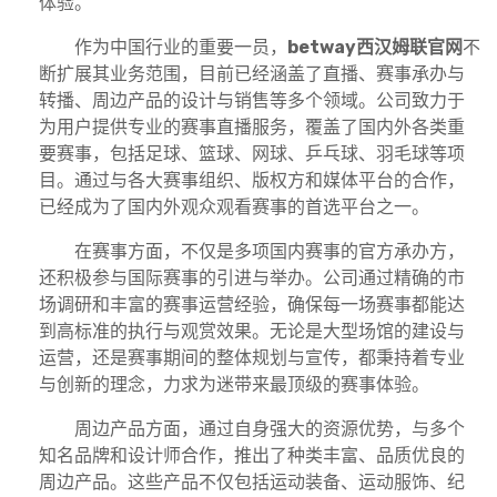
体验。
作为中国行业的重要一员，
betway西汉姆联官网
不
断扩展其业务范围，目前已经涵盖了直播、赛事承办与
转播、周边产品的设计与销售等多个领域。公司致力于
为用户提供专业的赛事直播服务，覆盖了国内外各类重
要赛事，包括足球、篮球、网球、乒乓球、羽毛球等项
目。通过与各大赛事组织、版权方和媒体平台的合作，
已经成为了国内外观众观看赛事的首选平台之一。
在赛事方面，不仅是多项国内赛事的官方承办方，
还积极参与国际赛事的引进与举办。公司通过精确的市
场调研和丰富的赛事运营经验，确保每一场赛事都能达
到高标准的执行与观赏效果。无论是大型场馆的建设与
运营，还是赛事期间的整体规划与宣传，都秉持着专业
与创新的理念，力求为迷带来最顶级的赛事体验。
周边产品方面，通过自身强大的资源优势，与多个
知名品牌和设计师合作，推出了种类丰富、品质优良的
周边产品。这些产品不仅包括运动装备、运动服饰、纪