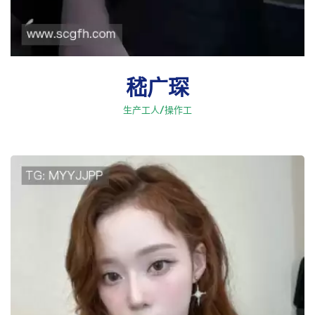
嵇广琛
生产工人/操作工