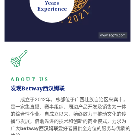
Years
Experience
ABOUT US
发现
Betway西汉姆联
成立于2012年，总部位于广西壮族自治区来宾市，
是一家集直播、赛事组织、周边产品开发及销售为一体
的综合性企业。自成立以来，始终致力于推动文化的传
播与发展，借助先进的技术和创新的商业模式，力求为
广大
betway西汉姆联
爱好者提供全方位的服务与优质的