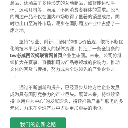
念品，还涵盖了多种形式的互动商品，如智能运动手
环、运动耳机等，满足了不同消费者群体的需求。公司
的周边产品不仅在国内市场取得了显著的销量成绩，同
时也出口至海外市场，逐步在国际周边产业中占据了一
席之地。
坚持“专业、创新、服务”的核心价值观，依托不断优
化的技术平台和强大的媒体资源，打造了一条全链条的
bw必威西汉姆联官网首页
产业生态圈。未来，公司将继
续扩大在赛事、直播和周边产品等领域的影响力，推动
文化的普及与传播，努力成为全球领先的产业企业之
一。
通过不断创新和提升，已经逐步从地方性企业发展
成为具有国际竞争力的产业巨头。展望未来，将继续坚
持“以用户为中心”的发展理念，持续推动产品与服务的多
元化，力求在全球产业中占据更加重要的地位。
我们的创新之路