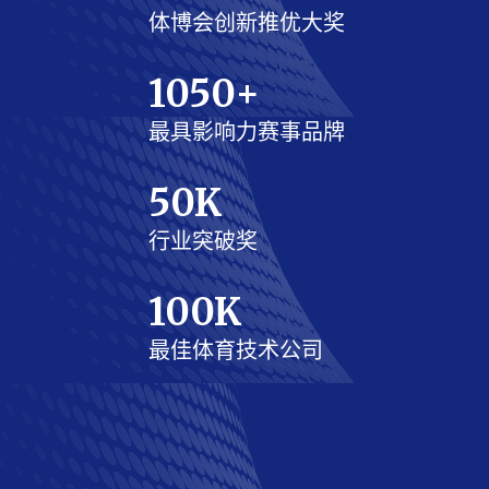
体博会创新推优大奖
1050
+
最具影响力赛事品牌
50
K
行业突破奖
100
K
最佳体育技术公司