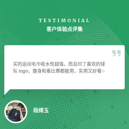
TESTIMONIAL
客户体验点评集
现场看比赛的体验简直绝了！氛围燃到爆炸，
球员们的每一次进攻都让我心跳加速，这才是
真正的体育魅力啊！🔥
通薏冉